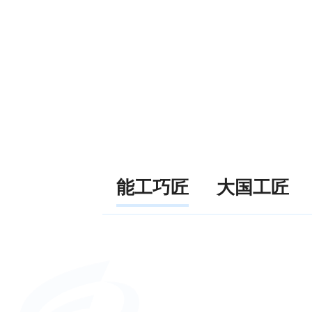
能工巧匠
大国工匠